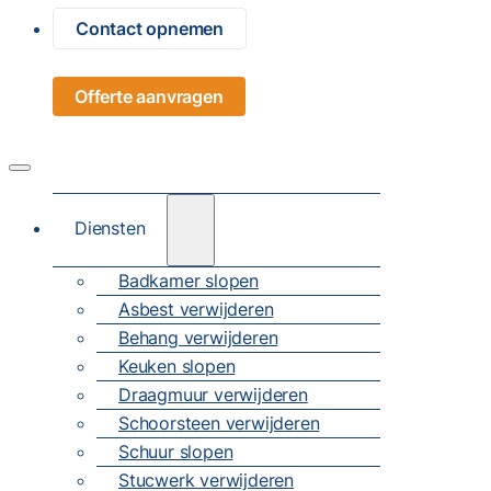
Contact opnemen
Offerte aanvragen
Diensten
Badkamer slopen
Asbest verwijderen
Behang verwijderen
Keuken slopen
Draagmuur verwijderen
Schoorsteen verwijderen
Schuur slopen
Stucwerk verwijderen