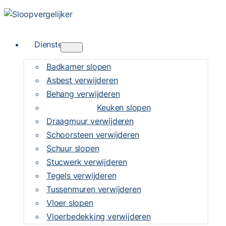
Diensten
Badkamer slopen
Asbest verwijderen
Behang verwijderen
Keuken slopen
Draagmuur verwijderen
Schoorsteen verwijderen
Schuur slopen
Stucwerk verwijderen
Tegels verwijderen
Tussenmuren verwijderen
Vloer slopen
Vloerbedekking verwijderen