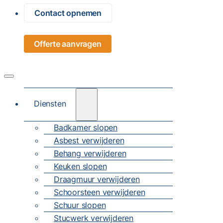
Contact opnemen
Offerte aanvragen
Diensten
Badkamer slopen
Asbest verwijderen
Behang verwijderen
Keuken slopen
Draagmuur verwijderen
Schoorsteen verwijderen
Schuur slopen
Stucwerk verwijderen