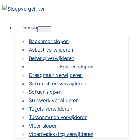
Diensten
Badkamer slopen
Asbest verwijderen
Behang verwijderen
Keuken slopen
Draagmuur verwijderen
Schoorsteen verwijderen
Schuur slopen
Stucwerk verwijderen
Tegels verwijderen
Tussenmuren verwijderen
Vloer slopen
Vloerbedekking verwijderen