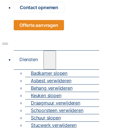
Contact opnemen
Offerte aanvragen
Diensten
Badkamer slopen
Asbest verwijderen
Behang verwijderen
Keuken slopen
Draagmuur verwijderen
Schoorsteen verwijderen
Schuur slopen
Stucwerk verwijderen