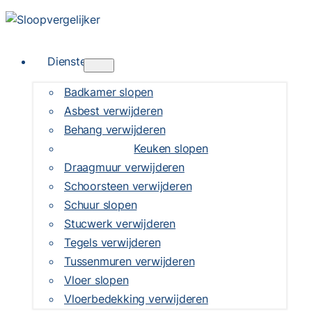
Diensten
Badkamer slopen
Asbest verwijderen
Behang verwijderen
Keuken slopen
Draagmuur verwijderen
Schoorsteen verwijderen
Schuur slopen
Stucwerk verwijderen
Tegels verwijderen
Tussenmuren verwijderen
Vloer slopen
Vloerbedekking verwijderen