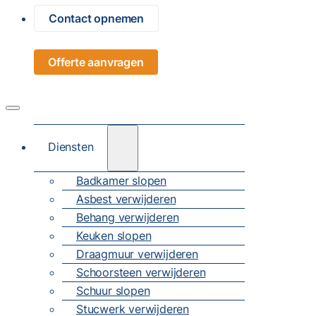
Contact opnemen
Offerte aanvragen
Diensten
Badkamer slopen
Asbest verwijderen
Behang verwijderen
Keuken slopen
Draagmuur verwijderen
Schoorsteen verwijderen
Schuur slopen
Stucwerk verwijderen