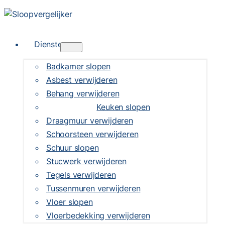
Diensten
Badkamer slopen
Asbest verwijderen
Behang verwijderen
Keuken slopen
Draagmuur verwijderen
Schoorsteen verwijderen
Schuur slopen
Stucwerk verwijderen
Tegels verwijderen
Tussenmuren verwijderen
Vloer slopen
Vloerbedekking verwijderen